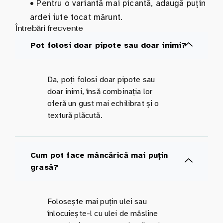
•
Pentru o variantă mai picantă, adaugă puțin
ardei iute tocat mărunt.
Întrebări frecvente
Pot folosi doar pipote sau doar inimi?
Da, poți folosi doar pipote sau
doar inimi, însă combinația lor
oferă un gust mai echilibrat și o
textură plăcută.
Cum pot face mâncărică mai puțin
grasă?
Folosește mai puțin ulei sau
înlocuiește-l cu ulei de măsline