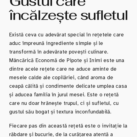
Gustul care
încălzește sufletul
Există ceva cu adevărat special în rețetele care
aduc împreună ingrediente simple și le
transformă în adevărate povești culinare.
Mâncărică Economă de Pipote și Inimi este una
dintre acele rețete care ne aduce aminte de
mesele calde ale copilăriei, când aroma de
ceapă călită și condimente delicate umplea casa
și aducea familia în jurul mesei. Este o rețetă
care nu doar hrănește trupul, ci și sufletul, cu
gustul său bogat și textura inconfundabilă.
Fiecare pas din această rețetă este o invitație la
răbdare și bucurie, de la curățarea atentă a