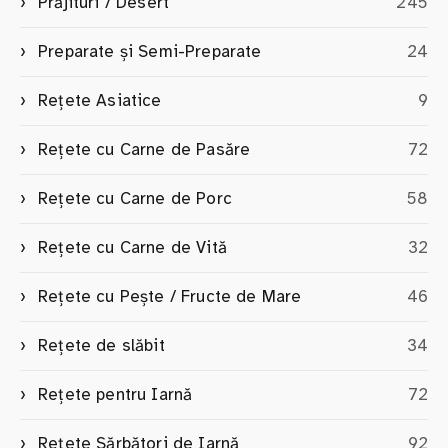
Prăjituri / Desert
245
Preparate și Semi-Preparate
24
Rețete Asiatice
9
Rețete cu Carne de Pasăre
72
Rețete cu Carne de Porc
58
Rețete cu Carne de Vită
32
Rețete cu Pește / Fructe de Mare
46
Rețete de slăbit
34
Rețete pentru Iarnă
72
Rețete Sărbători de Iarnă
92