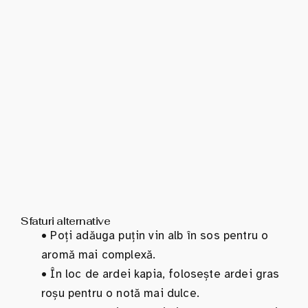
Sfaturi alternative
•
Poți adăuga puțin vin alb în sos pentru o
aromă mai complexă.
•
În loc de ardei kapia, folosește ardei gras
roșu pentru o notă mai dulce.