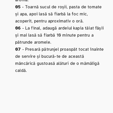
05
- Toarnă sucul de roșii, pasta de tomate
și apa, apoi lasă să fiarbă la foc mic,
acoperit, pentru aproximativ o oră.
06
- La final, adaugă ardeiul kapia tăiat fâșii
și mai lasă să fiarbă 10 minute pentru a
pătrunde aromele.
07
- Presară pătrunjel proaspăt tocat înainte
de servire și bucură-te de această
mâncărică gustoasă alături de o mămăligă
caldă.