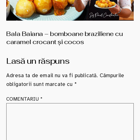
Bala Baiana – bomboane braziliene cu
caramel crocant şi cocos
Lasă un răspuns
Adresa ta de email nu va fi publicată.
Câmpurile
obligatorii sunt marcate cu
*
COMENTARIU
*