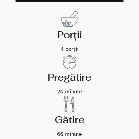
Porții
4 porții
Pregătire
20 minute
Gătire
60 minute