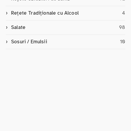
Rețete Tradiționale cu Alcool
4
Salate
98
Sosuri / Emulsii
10