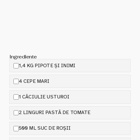
Ingrediente
1,4 KG PIPOTE ȘI INIMI
4 CEPE MARI
1 CĂCIULIE USTUROI
2 LINGURI PASTĂ DE TOMATE
500 ML SUC DE ROȘII