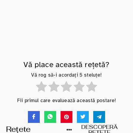
Vă place această rețetă?
Vă rog să-i acordați 5 steluțe!
Fii primul care evaluează această postare!
DESCOPERĂ
Rețete
REȚETE