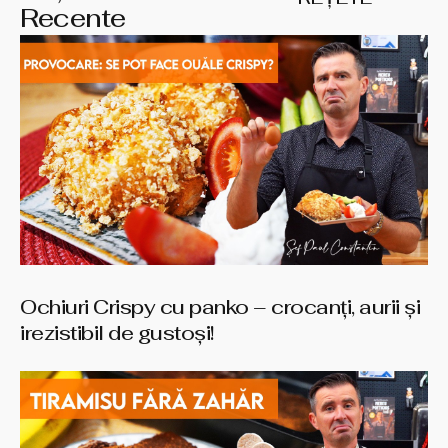
Recente
Ochiuri Crispy cu panko – crocanți, aurii și
irezistibil de gustoși!