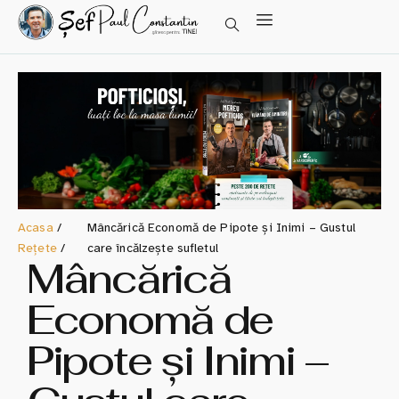
Acasa
/
Mâncărică Economă de Pipote și Inimi – Gustul
Rețete
/
care încălzește sufletul
Mâncărică
Economă de
Pipote și Inimi –