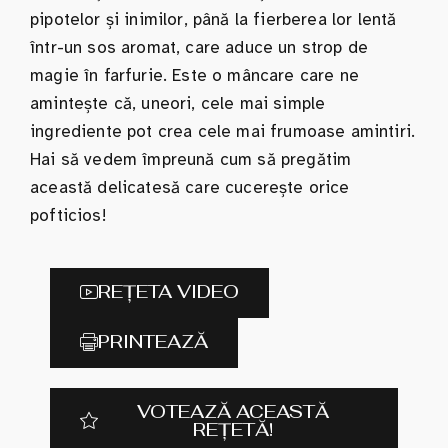
pipotelor și inimilor, până la fierberea lor lentă
într-un sos aromat, care aduce un strop de
magie în farfurie. Este o mâncare care ne
amintește că, uneori, cele mai simple
ingrediente pot crea cele mai frumoase amintiri.
Hai să vedem împreună cum să pregătim
această delicatesă care cucerește orice
pofticios!
REȚETA VIDEO
PRINTEAZĂ
VOTEAZĂ ACEASTĂ
REȚETĂ!