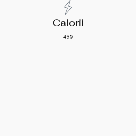
Calorii
450