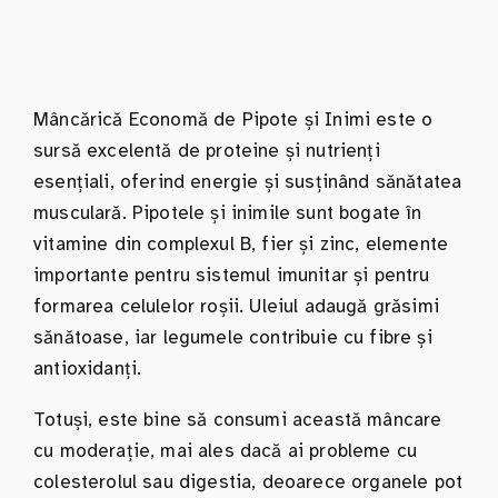
Mâncărică Economă de Pipote și Inimi este o
sursă excelentă de proteine și nutrienți
esențiali, oferind energie și susținând sănătatea
musculară. Pipotele și inimile sunt bogate în
vitamine din complexul B, fier și zinc, elemente
importante pentru sistemul imunitar și pentru
formarea celulelor roșii. Uleiul adaugă grăsimi
sănătoase, iar legumele contribuie cu fibre și
antioxidanți.
Totuși, este bine să consumi această mâncare
cu moderație, mai ales dacă ai probleme cu
colesterolul sau digestia, deoarece organele pot