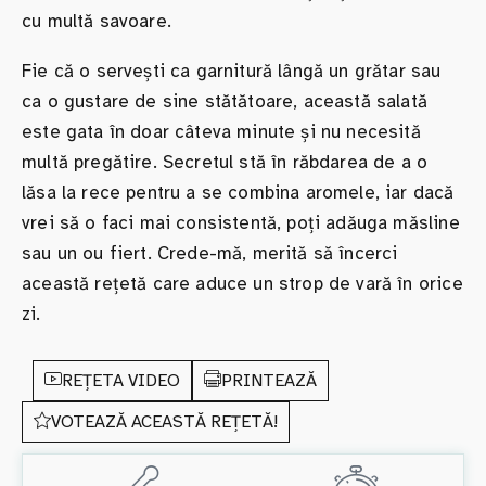
cu multă savoare.
Fie că o servești ca garnitură lângă un grătar sau
ca o gustare de sine stătătoare, această salată
este gata în doar câteva minute și nu necesită
multă pregătire. Secretul stă în răbdarea de a o
lăsa la rece pentru a se combina aromele, iar dacă
vrei să o faci mai consistentă, poți adăuga măsline
sau un ou fiert. Crede-mă, merită să încerci
această rețetă care aduce un strop de vară în orice
zi.
REȚETA VIDEO
PRINTEAZĂ
VOTEAZĂ ACEASTĂ REȚETĂ!