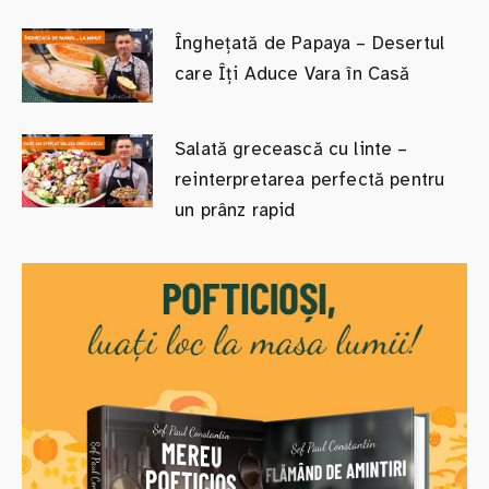
Înghețată de Papaya – Desertul
care Îți Aduce Vara în Casă
Salată grecească cu linte –
reinterpretarea perfectă pentru
un prânz rapid