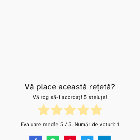
Vă place această rețetă?
Vă rog să-i acordați 5 steluțe!
Evaluare medie
5
/ 5. Număr de voturi:
1