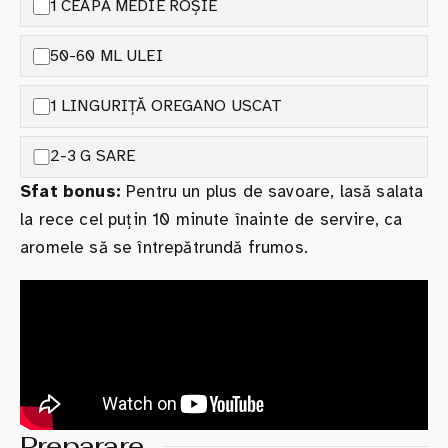
1 CEAPĂ MEDIE ROȘIE
50-60 ML ULEI
1 LINGURIȚĂ OREGANO USCAT
2-3 G SARE
Sfat bonus:
Pentru un plus de savoare, lasă salata
la rece cel puțin 10 minute înainte de servire, ca
aromele să se întrepătrundă frumos.
Preparare