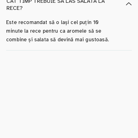
CÂT TIMP TREBUIE SĂ LAS SALATA LA
RECE?
Este recomandat să o lași cel puțin 10
minute la rece pentru ca aromele să se
combine și salata să devină mai gustoasă.