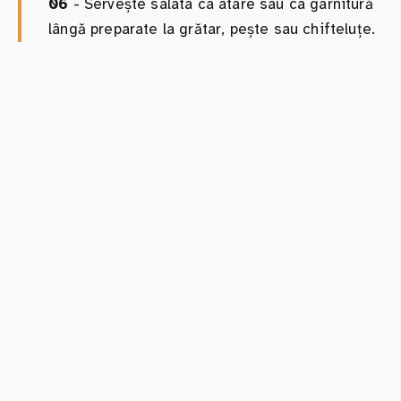
06
- Servește salata ca atare sau ca garnitură
lângă preparate la grătar, pește sau chifteluțe.