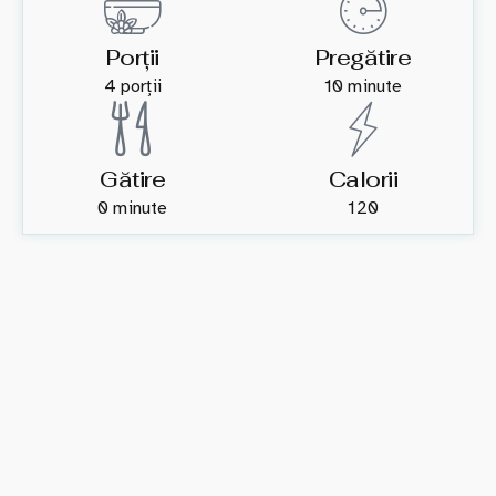
Porții
Pregătire
4 porții
10 minute
Gătire
Calorii
0 minute
120