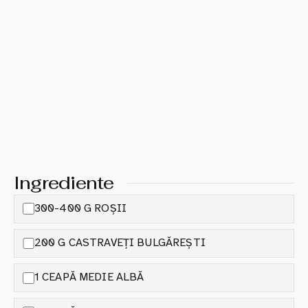
Ingrediente
300-400 G ROȘII
200 G CASTRAVEȚI BULGĂREȘTI
1 CEAPĂ MEDIE ALBĂ