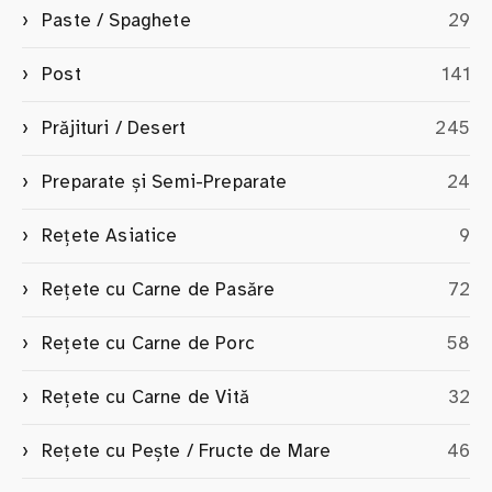
Paste / Spaghete
29
Post
141
Prăjituri / Desert
245
Preparate și Semi-Preparate
24
Rețete Asiatice
9
Rețete cu Carne de Pasăre
72
Rețete cu Carne de Porc
58
Rețete cu Carne de Vită
32
Rețete cu Pește / Fructe de Mare
46