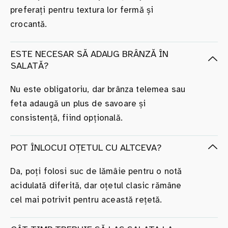
preferați pentru textura lor fermă și
crocantă.
ESTE NECESAR SĂ ADAUG BRÂNZĂ ÎN
SALATĂ?
Nu este obligatoriu, dar brânza telemea sau
feta adaugă un plus de savoare și
consistență, fiind opțională.
POT ÎNLOCUI OȚETUL CU ALTCEVA?
Da, poți folosi suc de lămâie pentru o notă
acidulată diferită, dar oțetul clasic rămâne
cel mai potrivit pentru această rețetă.