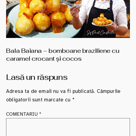
Bala Baiana – bomboane braziliene cu
caramel crocant şi cocos
Lasă un răspuns
Adresa ta de email nu va fi publicată.
Câmpurile
obligatorii sunt marcate cu
*
COMENTARIU
*