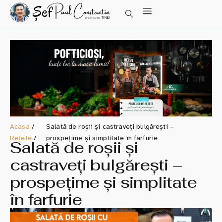
Acasa
/
Salată de roșii și castraveți bulgărești –
Rețete
/
prospețime și simplitate în farfurie
Salată de roșii și
castraveți bulgărești –
prospețime și simplitate
în farfurie