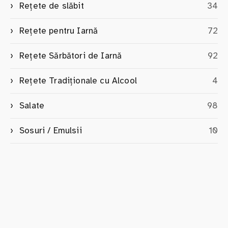
Rețete de slăbit
34
Rețete pentru Iarnă
72
Rețete Sărbători de Iarnă
92
Rețete Tradiționale cu Alcool
4
Salate
98
Sosuri / Emulsii
10