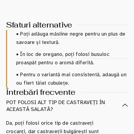
Sfaturi alternative
•
Poți adăuga măsline negre pentru un plus de
savoare și textură.
•
În loc de oregano, poți folosi busuioc
proaspăt pentru o aromă diferită.
•
Pentru o variantă mai consistentă, adaugă un
ou fiert tăiat cubulețe.
Întrebări frecvente
POT FOLOSI ALT TIP DE CASTRAVEȚI ÎN
ACEASTĂ SALATĂ?
Da, poți folosi orice tip de castraveți
crocanți, dar castraveții bulgărești sunt